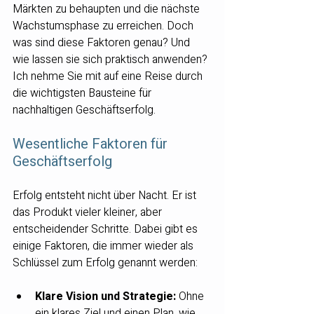
Märkten zu behaupten und die nächste 
Wachstumsphase zu erreichen. Doch 
was sind diese Faktoren genau? Und 
wie lassen sie sich praktisch anwenden? 
Ich nehme Sie mit auf eine Reise durch 
die wichtigsten Bausteine für 
nachhaltigen Geschäftserfolg.
Wesentliche Faktoren für 
Geschäftserfolg
Erfolg entsteht nicht über Nacht. Er ist 
das Produkt vieler kleiner, aber 
entscheidender Schritte. Dabei gibt es 
einige Faktoren, die immer wieder als 
Schlüssel zum Erfolg genannt werden:
Klare Vision und Strategie:
 Ohne 
ein klares Ziel und einen Plan, wie 