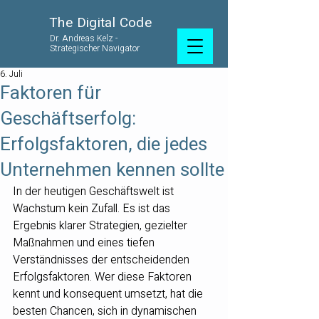
The Digital Code
Dr. Andreas Kelz -
Strategischer Navigator
6. Juli
Faktoren für
Geschäftserfolg:
Erfolgsfaktoren, die jedes
Unternehmen kennen sollte
In der heutigen Geschäftswelt ist 
Wachstum kein Zufall. Es ist das 
Ergebnis klarer Strategien, gezielter 
Maßnahmen und eines tiefen 
Verständnisses der entscheidenden 
Erfolgsfaktoren. Wer diese Faktoren 
kennt und konsequent umsetzt, hat die 
besten Chancen, sich in dynamischen 