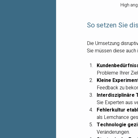
High ang
So setzen Sie di
Die Umsetzung disruptive
Sie müssen diese auch in
Kundenbedürfnis
Probleme Ihrer Zie
Kleine Experimen
Feedback zu bekom
Interdisziplinäre
Sie Experten aus v
Fehlerkultur etab
als Lernchance ge
Technologie gezi
Veränderungen.