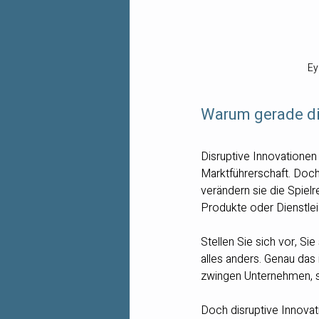
Ey
Warum gerade dis
Disruptive Innovationen
Marktführerschaft. Doc
verändern sie die Spiel
Produkte oder Dienstlei
Stellen Sie sich vor, Si
alles anders. Genau das 
zwingen Unternehmen, sic
Doch disruptive Innovati