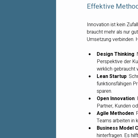
Effektive Method
Innovation ist kein Zufa
braucht mehr als nur gut
Umsetzung verbinden. Hi
Design Thinking
:
Perspektive der Ku
wirklich gebraucht
Lean Startup
: Sch
funktionsfähigen P
sparen.
Open Innovation
:
Partner, Kunden od
Agile Methoden
: 
Teams arbeiten in k
Business Model 
hinterfragen. Es hi