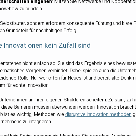
tnerschaften eingehen
: Nutzen Sie Netzwerke und Kooperatio
ow-how zu bündeln.
 Selbstläufer, sondern erfordern konsequente Führung und klare P
den Grundstein für nachhaltigen Erfolg.
 Innovationen kein Zufall sind
 entstehen nicht einfach so. Sie sind das Ergebnis eines bewusst
stematisches Vorgehen verbindet. Dabei spielen auch die Unterne
eidende Rolle. Nur wer offen für Neues ist und bereit, alte Denkm
um für echte Innovation.
 Unternehmen an ihren eigenen Strukturen scheitern. Zu starr, zu hi
 diese Barrieren müssen überwunden werden. Innovation braucht 
b ist es wichtig, Methoden wie 
disruptive innovation methoden
 g
rnehmens zu integrieren.