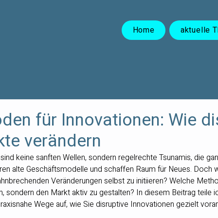
Home
aktuelle 
en für Innovationen: Wie di
kte verändern
 sind keine sanften Wellen, sondern regelrechte Tsunamis, die ga
ren alte Geschäftsmodelle und schaffen Raum für Neues. Doch wi
hnbrechenden Veränderungen selbst zu initiieren? Welche Method
ten, sondern den Markt aktiv zu gestalten? In diesem Beitrag teile 
raxisnahe Wege auf, wie Sie disruptive Innovationen gezielt vora