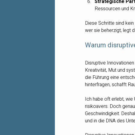
Strategische Par
Ressourcen und Kn
Diese Schritte sind kein
wer sie beherzigt, legt 
Warum disruptive
Disruptive Innovationen
Kreativität, Mut und sy
die Führung eine entsch
hinterfragen, schafft Ra
Ich habe oft erlebt, wie
risikoavers. Doch genau
Geschwindigkeit. Deshal
und in die DNA des Unte