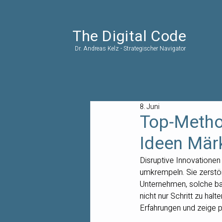
The Digital Code
Dr. Andreas Kelz - Strategischer Navigator
8. Juni
Top-Method
Ideen Mär
Disruptive Innovationen
umkrempeln. Sie zerstö
Unternehmen, solche ba
nicht nur Schritt zu hal
Erfahrungen und zeige p