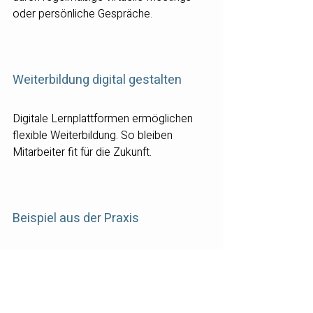
oder persönliche Gespräche.
Weiterbildung digital gestalten
Digitale Lernplattformen ermöglichen 
flexible Weiterbildung. So bleiben 
Mitarbeiter fit für die Zukunft.
Beispiel aus der Praxis
Ein Unternehmen, das ich begleite, nutzt 
Personio, um die Mitarbeiterführung 
digital zu unterstützen. Die Software hilft, 
Feedbackprozesse zu strukturieren und 