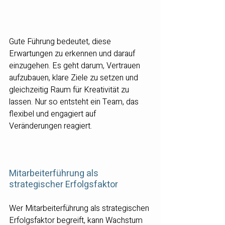
Gute Führung bedeutet, diese 
Erwartungen zu erkennen und darauf 
einzugehen. Es geht darum, Vertrauen 
aufzubauen, klare Ziele zu setzen und 
gleichzeitig Raum für Kreativität zu 
lassen. Nur so entsteht ein Team, das 
flexibel und engagiert auf 
Veränderungen reagiert.
Mitarbeiterführung als 
strategischer Erfolgsfaktor
Wer Mitarbeiterführung als strategischen 
Erfolgsfaktor begreift, kann Wachstum 