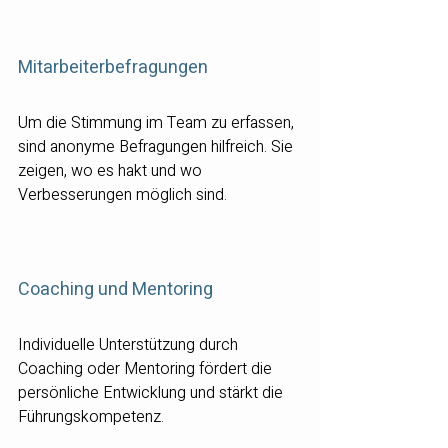
Mitarbeiterbefragungen
Um die Stimmung im Team zu erfassen, 
sind anonyme Befragungen hilfreich. Sie 
zeigen, wo es hakt und wo 
Verbesserungen möglich sind.
Coaching und Mentoring
Individuelle Unterstützung durch 
Coaching oder Mentoring fördert die 
persönliche Entwicklung und stärkt die 
Führungskompetenz.