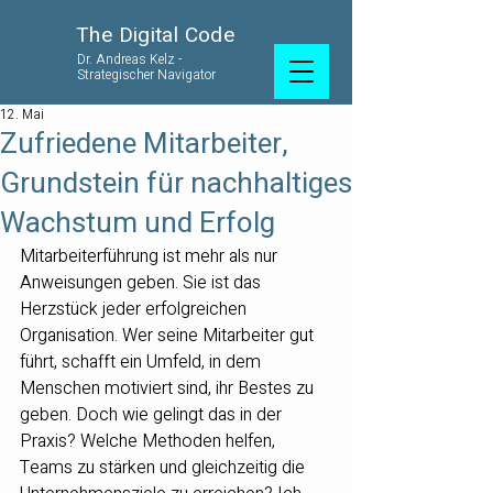
The Digital Code
Dr. Andreas Kelz -
Strategischer Navigator
12. Mai
Zufriedene Mitarbeiter,
Grundstein für nachhaltiges
Wachstum und Erfolg
Mitarbeiterführung ist mehr als nur 
Anweisungen geben. Sie ist das 
Herzstück jeder erfolgreichen 
Organisation. Wer seine Mitarbeiter gut 
führt, schafft ein Umfeld, in dem 
Menschen motiviert sind, ihr Bestes zu 
geben. Doch wie gelingt das in der 
Praxis? Welche Methoden helfen, 
Teams zu stärken und gleichzeitig die 