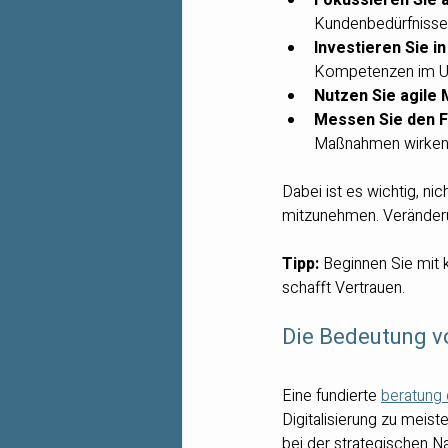
Kundenbedürfnisse i
Investieren Sie in
Kompetenzen im U
Nutzen Sie agile
Messen Sie den Fo
Maßnahmen wirken
Dabei ist es wichtig, n
mitzunehmen. Veränderun
Tipp:
 Beginnen Sie mit 
schafft Vertrauen.
Die Bedeutung v
Eine fundierte 
beratung 
Digitalisierung zu meist
bei der strategischen N