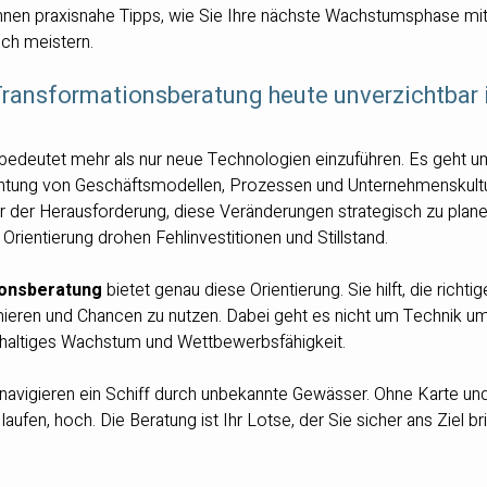
nen praxisnahe Tipps, wie Sie Ihre nächste Wachstumsphase mit d
ich meistern.
ransformationsberatung heute unverzichtbar 
 bedeutet mehr als nur neue Technologien einzuführen. Es geht u
chtung von Geschäftsmodellen, Prozessen und Unternehmenskultur
 der Herausforderung, diese Veränderungen strategisch zu plane
rientierung drohen Fehlinvestitionen und Stillstand.
ionsberatung
 bietet genau diese Orientierung. Sie hilft, die richtig
mieren und Chancen zu nutzen. Dabei geht es nicht um Technik um
hhaltiges Wachstum und Wettbewerbsfähigkeit.
ie navigieren ein Schiff durch unbekannte Gewässer. Ohne Karte u
laufen, hoch. Die Beratung ist Ihr Lotse, der Sie sicher ans Ziel bri