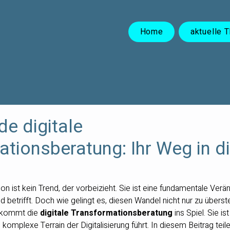
Home
aktuelle 
e digitale
tionsberatung: Ihr Weg in d
ion ist kein Trend, der vorbeizieht. Sie ist eine fundamentale Verä
 betrifft. Doch wie gelingt es, diesen Wandel nicht nur zu übers
r kommt die 
digitale Transformationsberatung
 ins Spiel. Sie i
 komplexe Terrain der Digitalisierung führt. In diesem Beitrag teil