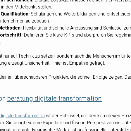
n den Mittelpunkt stellen.
 Qualifikation:
 Schulungen und Weiterbildungen sind entscheidend
nternehmen aufzubauen.
 Methoden:
 Flexibilität und schnelle Anpassung sind Schlüssel zum
rtschritt:
 Definieren Sie klare KPIs und überprüfen Sie regelmä
.
icht nur auf Technik zu setzen, sondern auch die Menschen im Un
g erzeugt Unsicherheit – hier ist Empathie gefragt.
kleinen, überschaubaren Projekten, die schnell Erfolge zeigen. Das
on 
beratung digitale transformation
digitale transformation
 ist der Schlüssel, um den komplexen Proz
ern. Sie bringt externe Expertise und frische Perspektiven ins Un
avigation durch dynamische Märkte ist professionelle Unterstützu