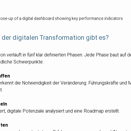
lose-up of a digital dashboard showing key performance indicators
der digitalen Transformation gibt es?
ion verläuft in fünf klar definierten Phasen. Jede Phase baut auf d
edliche Schwerpunkte:
affen
kennt die Notwendigkeit der Veränderung. Führungskräfte und M
t.
keln
ert, digitale Potenziale analysiert und eine Roadmap erstellt.
rten