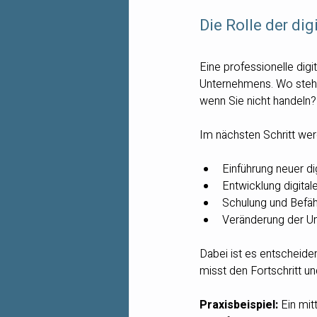
Die Rolle der di
Eine professionelle dig
Unternehmens. Wo stehe
wenn Sie nicht handeln?
Im nächsten Schritt we
Einführung neuer di
Entwicklung digita
Schulung und Befäh
Veränderung der Un
Dabei ist es entscheiden
misst den Fortschritt un
Praxisbeispiel:
 Ein mi