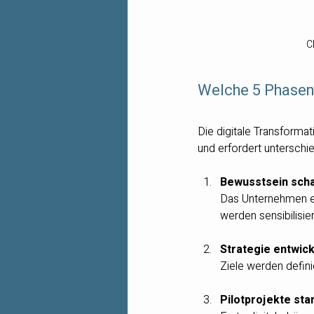
C
Welche 5 Phasen 
Die digitale Transformat
und erfordert unterschi
Bewusstsein sch
Das Unternehmen er
werden sensibilisier
Strategie entwic
Ziele werden defini
Pilotprojekte sta