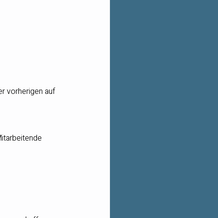
er vorherigen auf 
itarbeitende 