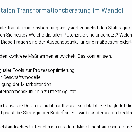
gitalen Transformationsberatung im Wandel
itale Transformationsberatung analysiert zunächst den Status quo 
n Sie heute? Welche digitalen Potenziale sind ungenutzt? Welch
 Diese Fragen sind der Ausgangspunkt für eine maßgeschneiderte
rden konkrete Maßnahmen entwickelt. Das können sein:
gitaler Tools zur Prozessoptimierung
ler Geschäftsmodelle
igung der Mitarbeitenden
ternehmenskultur hin zu mehr Agilität
d, dass die Beratung nicht nur theoretisch bleibt. Sie begleitet d
d passt die Strategie bei Bedarf an. So wird aus der Vision Realitä
ttelständisches Unternehmen aus dem Maschinenbau konnte durch 