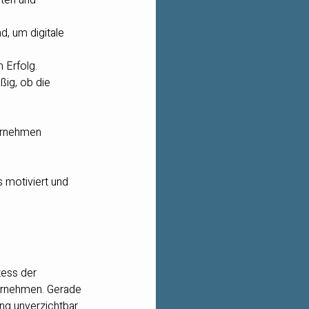
, um digitale 
 Erfolg.
ßig, ob die 
ternehmen 
 motiviert und 
ess der 
ternehmen. Gerade 
ng unverzichtbar.