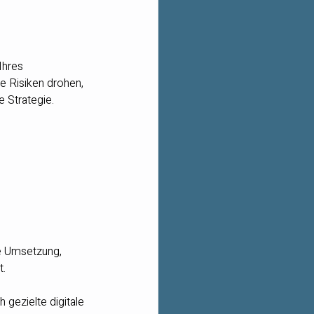
Ihres 
e Risiken drohen, 
 Strategie.
ie Umsetzung, 
t.
gezielte digitale 