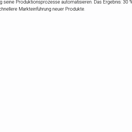
g seine Produktionsprozesse automatisieren. Das Ergebnis: 30 
schnellere Markteinführung neuer Produkte.