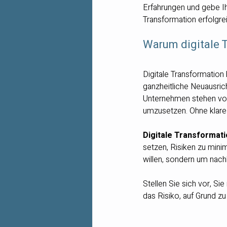
Erfahrungen und gebe Ih
Transformation erfolgre
Warum digitale T
Digitale Transformation
ganzheitliche Neuausri
Unternehmen stehen vor
umzusetzen. Ohne klare O
Digitale Transformat
setzen, Risiken zu mini
willen, sondern um nac
Stellen Sie sich vor, S
das Risiko, auf Grund zu 